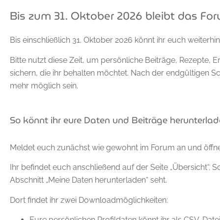
Bis zum 31. Oktober 2026 bleibt das For
Bis einschließlich 31. Oktober 2026 könnt ihr euch weiter
Bitte nutzt diese Zeit, um persönliche Beiträge, Rezepte, 
sichern, die ihr behalten möchtet. Nach der endgültigen 
mehr möglich sein.
So könnt ihr eure Daten und Beiträge herunterla
Meldet euch zunächst wie gewohnt im Forum an und öffnet
Ihr befindet euch anschließend auf der Seite „Übersicht“. Sc
Abschnitt „Meine Daten herunterladen“ seht.
Dort findet ihr zwei Downloadmöglichkeiten:
Eure persönlichen Profildaten könnt ihr als CSV-Date