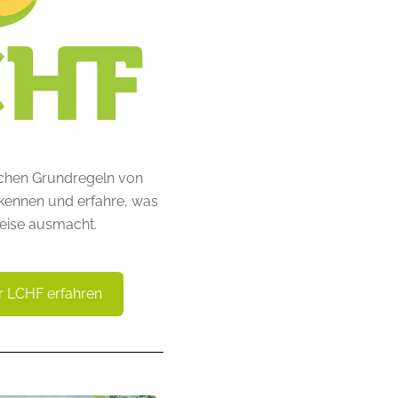
fachen Grundregeln von
kennen und erfahre, was
eise ausmacht.
r LCHF erfahren