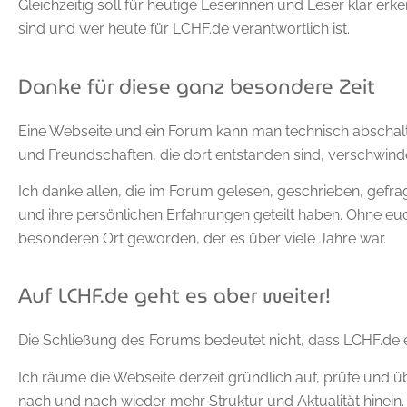
Gleichzeitig soll für heutige Leserinnen und Leser klar erke
sind und wer heute für LCHF.de verantwortlich ist.
Danke für diese ganz besondere Zeit
Eine Webseite und ein Forum kann man technisch abschalt
und Freundschaften, die dort entstanden sind, verschwind
Ich danke allen, die im Forum gelesen, geschrieben, gefrag
und ihre persönlichen Erfahrungen geteilt haben. Ohne e
besonderen Ort geworden, der es über viele Jahre war.
Auf LCHF.de geht es aber weiter!
Die Schließung des Forums bedeutet nicht, dass LCHF.de e
Ich räume die Webseite derzeit gründlich auf, prüfe und üb
nach und nach wieder mehr Struktur und Aktualität hinein.