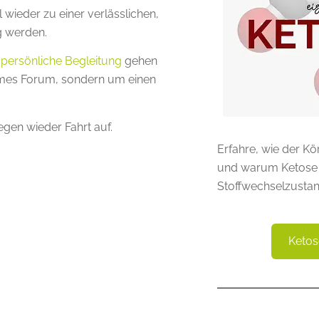
wieder zu einer verlässlichen,
g werden.
 persönliche Begleitung
gehen
nymes Forum, sondern um einen
gen wieder Fahrt auf.
Erfahre, wie der Kö
und warum Ketose e
Stoffwechselzustand
Ketos