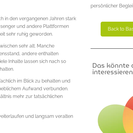
persönlicher Beglei
ich in den vergangenen Jahren stark
essenger und andere Plattformen
Back to Ba
Zeit sehr ruhig geworden.
nzwischen sehr alt. Manche
ensstand, andere enthalten
iele Inhalte lassen sich nach so
Das könnte d
halten.
interessieren
achlich im Blick zu behalten und
erheblichem Aufwand verbunden.
ältnis mehr zur tatsächlichen
eiterlaufen und langsam veralten