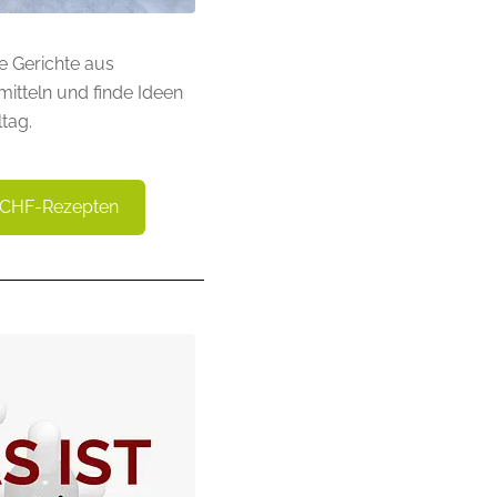
e Gerichte aus
mitteln und finde Ideen
tag.
LCHF-Rezepten