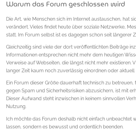
Warum das Forum geschlossen wird
Die Art, wie Menschen sich im Internet austauschen, hat s
verändert. Vieles findet heute über soziale Netzwerke, M
statt. Im Forum selbst ist es dagegen schon seit längerer 
Gleichzeitig sind viele der dort veröffentlichten Beiträge i
Informationen entsprechen nicht mehr dem heutigen Wiss
Verweise auf Webseiten, die längst nicht mehr existieren. V
langer Zeit kaum noch zuverlässig einordnen oder aktuell 
Ein Forum dieser Größe dauerhaft technisch zu betreuen, f
gegen Spam und Sicherheitsrisiken abzusichern, ist mit 
Dieser Aufwand steht inzwischen in keinem sinnvollen Verh
Nutzung.
Ich möchte das Forum deshalb nicht einfach unbeachtet w
lassen, sondern es bewusst und ordentlich beenden.