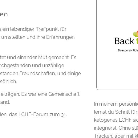
ren
 ein lebendiger Treffpunkt für
g umstellten und ihre Erfahrungen
östet und einander Mut gemacht. Es
urchgestanden und unzählige
standen Freundschaften, und einige
sönlich.
iträgen. Es war eine Gemeinschaft
land.
In meinem persönli
lernst du Schritt für
den, das LCHF-Forum zum 31.
ketogenes LCHF sic
integrierst. Ohne 
Tracken, aber mit k