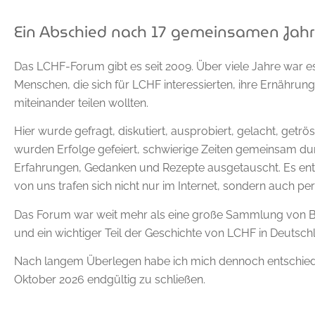
Ein Abschied nach 17 gemeinsamen Jah
Das LCHF-Forum gibt es seit 2009. Über viele Jahre war es
Menschen, die sich für LCHF interessierten, ihre Ernährun
miteinander teilen wollten.
Hier wurde gefragt, diskutiert, ausprobiert, gelacht, getr
wurden Erfolge gefeiert, schwierige Zeiten gemeinsam d
Erfahrungen, Gedanken und Rezepte ausgetauscht. Es ent
von uns trafen sich nicht nur im Internet, sondern auch per
Das Forum war weit mehr als eine große Sammlung von Be
und ein wichtiger Teil der Geschichte von LCHF in Deutsch
Nach langem Überlegen habe ich mich dennoch entschie
Oktober 2026 endgültig zu schließen.