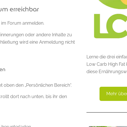
um erreichbar
hin im Forum anmelden.
Erinnerungen oder andere Inhalte zu
Schließung wird eine Anmeldung nicht
Lerne die drei ein
Low Carb High Fat 
den
diese Ernährungsw
 oben den „Persönlichen Bereich“.
Mehr übe
rollt dort nach unten, bis ihr den
i herunterladen.