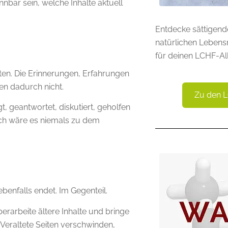
nnbar sein, welche Inhalte aktuell
Entdecke sättigend
natürlichen Lebens
für deinen LCHF-All
en. Die Erinnerungen, Erfahrungen
en dadurch nicht.
Zu den 
t, geantwortet, diskutiert, geholfen
uch wäre es niemals zu dem
benfalls endet. Im Gegenteil.
erarbeite ältere Inhalte und bringe
 Veraltete Seiten verschwinden,