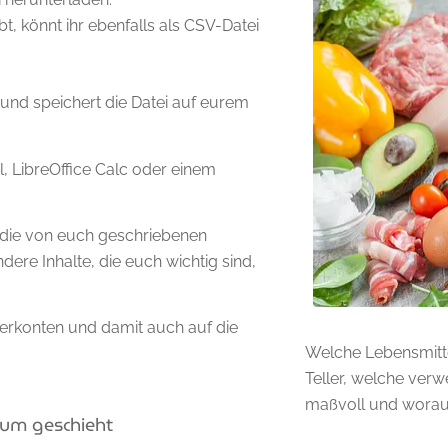
bt, könnt ihr ebenfalls als CSV-Datei
 und speichert die Datei auf eurem
l, LibreOffice Calc oder einem
 die von euch geschriebenen
dere Inhalte, die euch wichtig sind,
zerkonten und damit auch auf die
Welche Lebensmitt
Teller, welche ver
maßvoll und worauf
rum geschieht