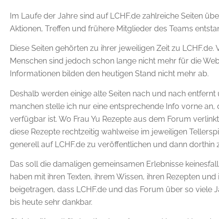
Im Laufe der Jahre sind auf LCHF.de zahlreiche Seiten ü
Aktionen, Treffen und frühere Mitglieder des Teams entsta
Diese Seiten gehörten zu ihrer jeweiligen Zeit zu LCHF.de. 
Menschen sind jedoch schon lange nicht mehr für die Webs
Informationen bilden den heutigen Stand nicht mehr ab.
Deshalb werden einige alte Seiten nach und nach entfernt u
manchen stelle ich nur eine entsprechende Info vorne an
verfügbar ist. Wo Frau Yu Rezepte aus dem Forum verlinkt
diese Rezepte rechtzeitig wahlweise im jeweiligen Tellers
generell auf LCHF.de zu veröffentlichen und dann dorthin 
Das soll die damaligen gemeinsamen Erlebnisse keinesfal
haben mit ihren Texten, ihrem Wissen, ihren Rezepten und
beigetragen, dass LCHF.de und das Forum über so viele Ja
bis heute sehr dankbar.