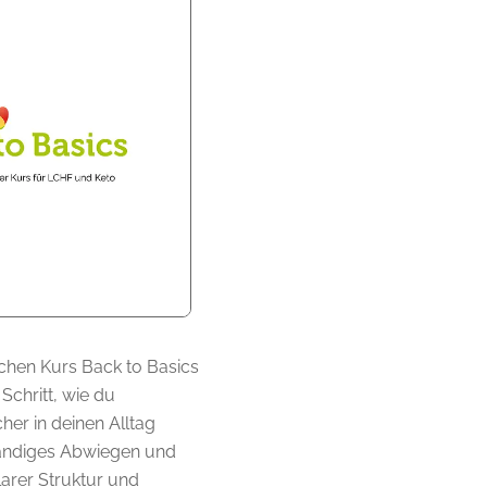
chen Kurs Back to Basics
 Schritt, wie du
her in deinen Alltag
ständiges Abwiegen und
larer Struktur und