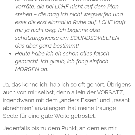
Vorräte, die bei LCHF nicht auf dem Plan
stehen – die mag ich nicht wegwerfen und
esse die erst einmal in Ruhe auf. LCHF läuft
mir ja nicht weg. Ich beginne also
schätzungsweise am
SOUNDSOVIELTEN
–
das aber ganz bestimmt!
Heute habe ich eh schon alles falsch
gemacht, ich glaub, ich fang einfach
MORGEN
an.
Ja, das kenne ich, hab ich so oft gehört. Übrigens
auch von mir selbst, denn allein der VORSATZ,
irgendwann mit dem „anders Essen“ und „rasant
abnehmen“ anzufangen, hat meine traurige
Seele für eine gute Weile getröstet.
Jedenfalls bis zu dem Punkt, an dem es mir