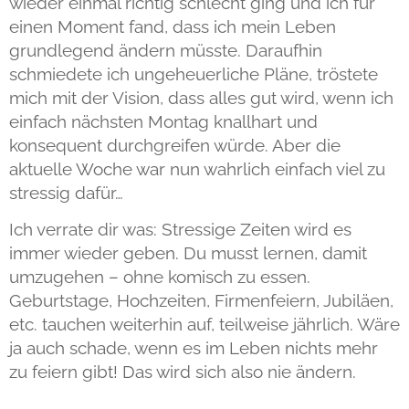
wieder einmal richtig schlecht ging und ich für
einen Moment fand, dass ich mein Leben
grundlegend ändern müsste. Daraufhin
schmiedete ich ungeheuerliche Pläne, tröstete
mich mit der Vision, dass alles gut wird, wenn ich
einfach nächsten Montag knallhart und
konsequent durchgreifen würde. Aber die
aktuelle Woche war nun wahrlich einfach viel zu
stressig dafür…
Ich verrate dir was: Stressige Zeiten wird es
immer wieder geben. Du musst lernen, damit
umzugehen – ohne komisch zu essen.
Geburtstage, Hochzeiten, Firmenfeiern, Jubiläen,
etc. tauchen weiterhin auf, teilweise jährlich. Wäre
ja auch schade, wenn es im Leben nichts mehr
zu feiern gibt! Das wird sich also nie ändern.