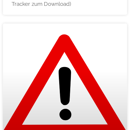
Tracker zum Download)