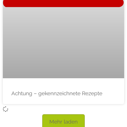
Achtung – gekennzeichnete Rezepte
Mehr laden