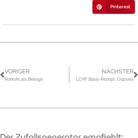
Pinterest
VORIGER
NÄCHSTER
Rotkohl als Beilage
LCHF Basis-Rezept: Oopsies
Der Zufallsgenerator empfiehlt: