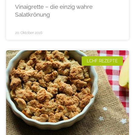
Vinaigrette – die einzig wahre
Salatkrönung
20. Oktober 2016
LCHF REZEPTE