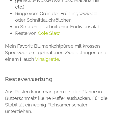
gehackte Nüsse (Walnuss, Macadamia,
etc.)
Ringe vom Grün der Frühlingszwiebel
oder Schnittlauchröllchen
in Streifen geschnittener Endiviensalat
Reste von
Cole Slaw
Mein Favorit: Blumenkohlpüree mit krossen
Speckwürfeln, gebratenen Zwiebelringen und
einem Hauch
Vinaigrette
.
Resteverwertung
Aus Resten kann man prima in der Pfanne in
Butterschmalz kleine Puffer ausbacken. Für die
Stabilität ein wenig Flohsamenschalen
unterziehen.