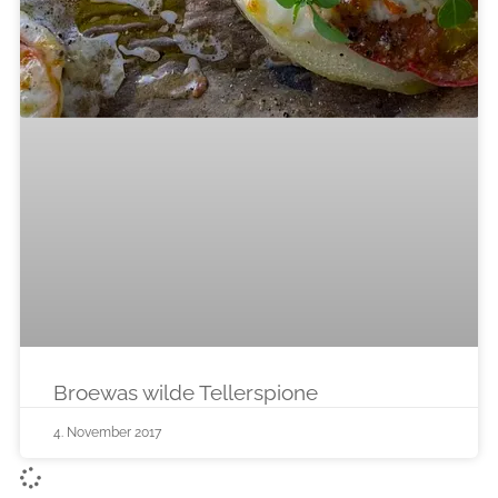
Broewas wilde Tellerspione
4. November 2017