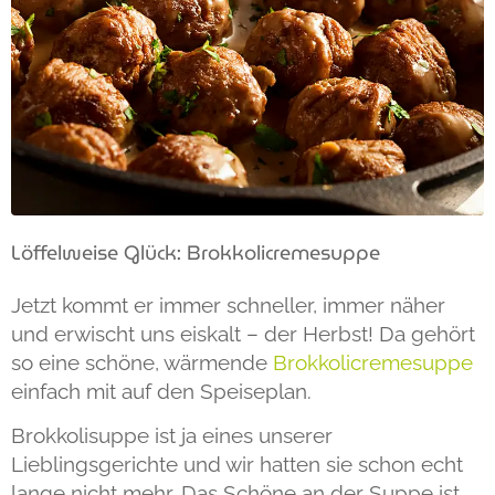
Löffelweise Glück: Brokkolicremesuppe
Jetzt kommt er immer schneller, immer näher
und erwischt uns eiskalt – der Herbst! Da gehört
so eine schöne, wärmende
Brokkolicremesuppe
einfach mit auf den Speiseplan.
Brokkolisuppe ist ja eines unserer
Lieblingsgerichte und wir hatten sie schon echt
lange nicht mehr. Das Schöne an der Suppe ist,