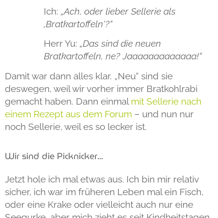
Ich:
„Ach, oder lieber Sellerie als
‚Bratkartoffeln‘?“
Herr Yu:
„Das sind die
neuen
Bratkartoffeln, ne? Jaaaaaaaaaaaaa!“
Damit war dann alles klar. „Neu“ sind sie
deswegen, weil wir vorher immer Bratkohlrabi
gemacht haben. Dann einmal
mit Sellerie nach
einem Rezept aus dem Forum
– und nun nur
noch Sellerie, weil es so lecker ist.
Wir sind die Picknicker...
Jetzt hole ich mal etwas aus. Ich bin mir relativ
sicher, ich war im früheren Leben mal ein Fisch,
oder eine Krake oder vielleicht auch nur eine
Seegurke, aber mich zieht es seit Kindheitstagen