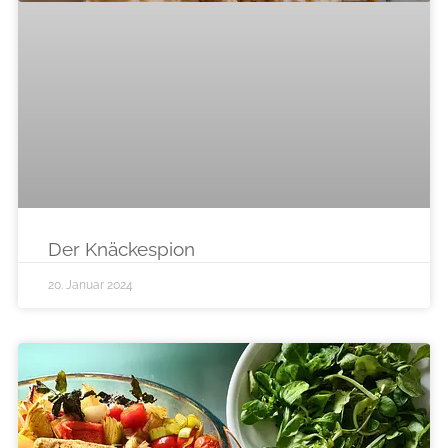
Der Knäckespion
20. Januar 2024