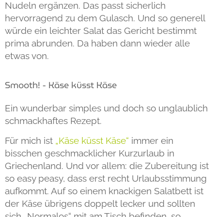
Nudeln ergänzen. Das passt sicherlich
hervorragend zu dem Gulasch. Und so generell
würde ein leichter Salat das Gericht bestimmt
prima abrunden. Da haben dann wieder alle
etwas von.
Smooth! - Käse küsst Käse
Ein wunderbar simples und doch so unglaublich
schmackhaftes Rezept.
Für mich ist
„Käse küsst Käse“
immer ein
bisschen geschmacklicher Kurzurlaub in
Griechenland. Und vor allem: die Zubereitung ist
so easy peasy, dass erst recht Urlaubsstimmung
aufkommt. Auf so einem knackigen Salatbett ist
der Käse übrigens doppelt lecker und sollten
sich „Normalos“ mit am Tisch befinden, so