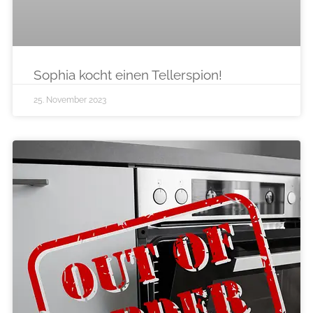
Sophia kocht einen Tellerspion!
25. November 2023