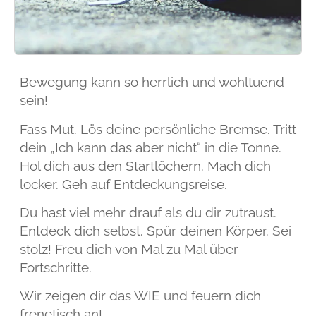
Bewegung kann so herrlich und wohltuend
sein!
Fass Mut. Lös deine persönliche Bremse. Tritt
dein „Ich kann das aber nicht“ in die Tonne.
Hol dich aus den Startlöchern. Mach dich
locker. Geh auf Entdeckungsreise.
Du hast viel mehr drauf als du dir zutraust.
Entdeck dich selbst. Spür deinen Körper. Sei
stolz! Freu dich von Mal zu Mal über
Fortschritte.
Wir zeigen dir das WIE und feuern dich
frenetisch an!