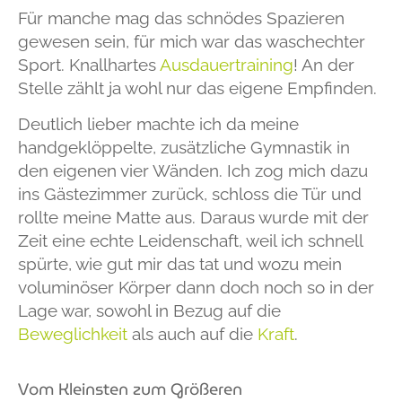
Für manche mag das schnödes Spazieren
gewesen sein, für mich war das waschechter
Sport. Knallhartes
Ausdauertraining
! An der
Stelle zählt ja wohl nur das eigene Empfinden.
Deutlich lieber machte ich da meine
handgeklöppelte, zusätzliche Gymnastik in
den eigenen vier Wänden. Ich zog mich dazu
ins Gästezimmer zurück, schloss die Tür und
rollte meine Matte aus. Daraus wurde mit der
Zeit eine echte Leidenschaft, weil ich schnell
spürte, wie gut mir das tat und wozu mein
voluminöser Körper dann doch noch so in der
Lage war, sowohl in Bezug auf die
Beweglichkeit
als auch auf die
Kraft
.
Vom Kleinsten zum Größeren