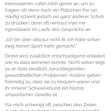
interessieren, rufen mich gerne an, um zu
fragen, ob denn noch ein Plätzchen frei sei.
Häufig scheint jedoch ein ganz anderer Schuh
zu drücken, denn oft vertraut man mir
irgendwann im Laufe des Gesprächs an:
„Ich bin aber absolut nicht fit. Ich habe schon
ewig keinen Sport mehr gemacht.“
Direkt wird zusätzlich entschuldigend erläutert,
wie es dazu kommen konnte. Nicht selten liegt
es an (teils deutlich) zurückliegenden
gesundheitlichen Problemen. Andere geben
freimütig zu, dass sie zu bequem waren und
ihr innerer Schweinehund ein höchst
unsportlicher Geselle ist.
Für mich schwingt oft zwischen den Zeilen
durch, dass es ihnen ein wenig Angst macht,