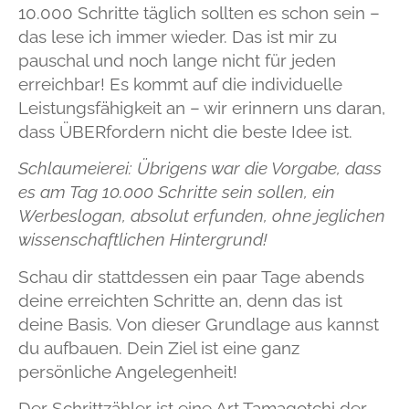
10.000 Schritte täglich sollten es schon sein –
das lese ich immer wieder. Das ist mir zu
pauschal und noch lange nicht für jeden
erreichbar! Es kommt auf die individuelle
Leistungsfähigkeit an – wir erinnern uns daran,
dass ÜBERfordern nicht die beste Idee ist.
Schlaumeierei: Übrigens war die Vorgabe, dass
es am Tag 10.000 Schritte sein sollen, ein
Werbeslogan, absolut erfunden, ohne jeglichen
wissenschaftlichen Hintergrund!
Schau dir stattdessen ein paar Tage abends
deine erreichten Schritte an, denn das ist
deine
Basis. Von dieser Grundlage aus kannst
du aufbauen.
Dein Ziel ist eine ganz
persönliche Angelegenheit!
Der Schrittzähler ist eine Art Tamagotchi der