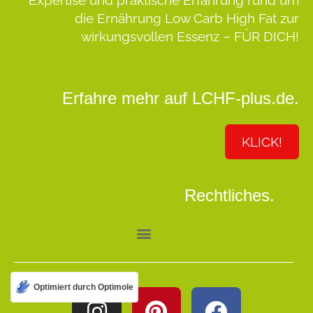
die Ernährung Low Carb High Fat zur
wirkungsvollen Essenz –
FÜR DICH!
Erfahre mehr auf LCHF-plus.de.
KLICK!
Rechtliches.
Optimiert durch Optimole