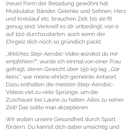
(neue) Form der Belastung gewöhnt hat.
Muskulatur, Bänder, Gelenke und Sehnen, Herz
und Kreislauf etc. brauchen Zeit, bis sie fit
genug sind. Verkneif es dir unbedingt, von 0
auf 100 durchzustarten, auch wenn der
Ehrgeiz dich noch so gründlich packt.
„Welches Step-Aerobic-Video würdest du mir
empfehlen?“
, wurde ich einmal von einer Frau
gefragt, deren Gewicht über 150 kg lag
.
„Gar
keins“
,
war meine ehrlich gemeinte Antwort.
Dazu enthalten die meisten Step-Aerobic-
Videos viel zu viele Sprünge, um die
Zuschauer bei Laune zu halten. Alles zu seiner
Zeit! Das sollte man akzeptieren.
Wir wollen unsere Gesundheit durch Sport
fördern
. Du kannst dich dabei umsichtig und