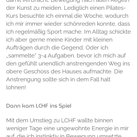
der Kunst zu meiden. Lediglich einen Pilates-
Kurs besuchte ich einmal die Woche, wodurch
ich mir immer wieder schönreden konnte, dass
ich regelmäßig Sport mache. Im Alltag schickte
ich aber gerne meine Kinder mit kleinen
Aufträgen durch die Gegend. Oder ich
„sammelte“ 3-4 Aufgaben, bevor ich mich auf
den gefühlt unendlich anstrengenden Weg ins
obere Geschoss des Hauses aufmachte. Die
Anstrengung sollte sich in dem Fall halt
lohnen!
Dann kam LCHF ins Spiel
Mit dem Umstieg zu LCHF wallte binnen
weniger Tage eine ungewohnte Energie in mir
auf, die ich instinktiv in Bewegung umsetzte.