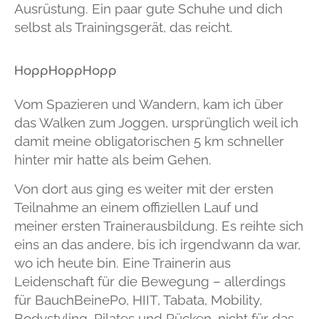
Ausrüstung.
Ein paar gute Schuhe und dich
selbst als Trainingsgerät, das reicht.
HoppHoppHopp
Vom Spazieren und Wandern, kam ich über
das Walken zum Joggen, ursprünglich weil ich
damit meine obligatorischen 5 km schneller
hinter mir hatte als beim Gehen.
Von dort aus ging es weiter mit der ersten
Teilnahme an einem offiziellen Lauf und
meiner ersten Trainerausbildung. Es reihte sich
eins an das andere, bis ich irgendwann da war,
wo ich heute bin. Eine Trainerin aus
Leidenschaft für die Bewegung – allerdings
für BauchBeinePo, HIIT, Tabata, Mobility,
Bodystyling, Pilates und Rücken, nicht für das