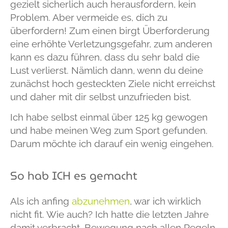
gezielt sicherlich auch
herausfordern
, kein
Problem. Aber vermeide es, dich zu
über
fordern! Zum einen birgt Überforderung
eine erhöhte Verletzungsgefahr, zum anderen
kann es dazu führen, dass du sehr bald die
Lust verlierst. Nämlich dann, wenn du deine
zunächst hoch gesteckten Ziele nicht erreichst
und daher mit dir selbst unzufrieden bist.
Ich habe selbst einmal über 125 kg gewogen
und habe meinen Weg zum Sport gefunden.
Darum möchte ich darauf ein wenig eingehen.
So hab ICH es gemacht
Als ich anfing
abzunehmen
, war ich wirklich
nicht fit. Wie auch? Ich hatte die letzten Jahre
damit verbracht, Bewegung nach allen Regeln