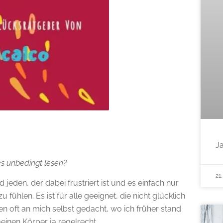
J
es unbedingt lesen?
21
jeden, der dabei frustriert ist und es einfach nur
fühlen. Es ist für alle geeignet, die nicht glücklich
en oft an mich selbst gedacht, wo ich früher stand
einen Körper ja regelrecht.