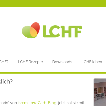
LCHF?
LCHF Rezepte
Downloads
LCHF leben
lich?
barin“ von
ihrem Low-Carb-Blog
, jetzt hat sie mit