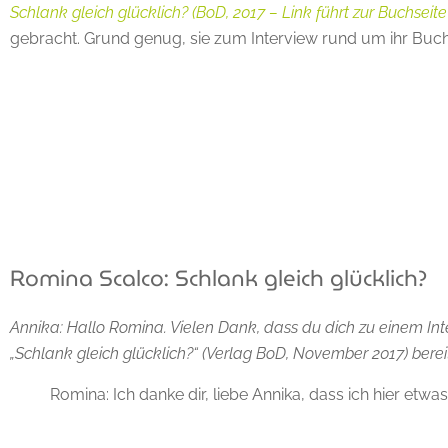
Schlank gleich glücklich? (BoD, 2017 – Link führt zur Buchseite
gebracht. Grund genug, sie zum Interview rund um ihr Buch z
Inhaltsverzeichnis
Romina Scalco: Schlank gleich glücklich?
Annika: Hallo Romina. Vielen Dank, dass du dich zu einem Int
„Schlank gleich glücklich?“ (Verlag BoD, November 2017) bereit
Romina: Ich danke dir, liebe Annika, dass ich hier etw