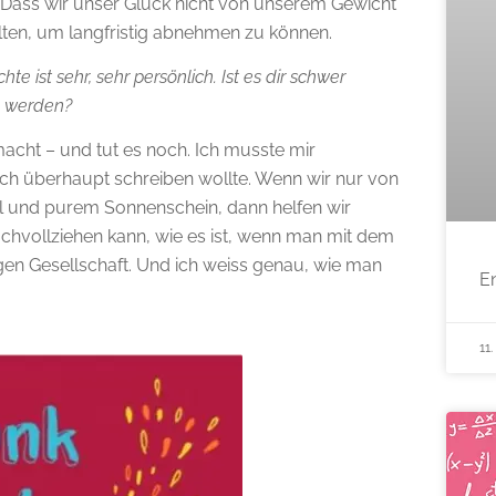
Dass wir unser Glück nicht von unserem Gewicht
lten, um langfristig abnehmen zu können.
e ist sehr, sehr persönlich. Ist es dir schwer
en werden?
macht – und tut es noch. Ich musste mir
uch überhaupt schreiben wollte. Wenn wir nur von
 und purem Sonnenschein, dann helfen wir
chvollziehen kann, wie es ist, wenn man mit dem
gen Gesellschaft. Und ich weiss genau, wie man
E
11.