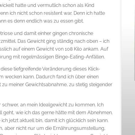
wickelt hatte und vermutlich schon als Kind
enn ich nicht schon resistent war. Denn ich hatte
ann es denn endlich was zu essen gibt.
triose und damit einher gingen chronische
ttel. Das Gewicht ging ständig nach oben – ich
iesslich auf einem Gewicht von 108 Kilo ankam. Auf
örung mit regelmässigen Binge-Eating-Anfällen.
 diese tiefgreifende Veränderung dieses Klick-
nem wecken kann. Dadurch fand ich über einen
 zu meiner Gewichtsabnahme, zu stetig steigender
schwer, an mein Idealgewicht zu kommen. Ich
ll geht, wie ich das gerne hätte mit dem Abnehmen.
ch jetzt aktuell bin, damit ich glücklich sein kann.
, aber nicht nur um die Ernährungsumstellung,