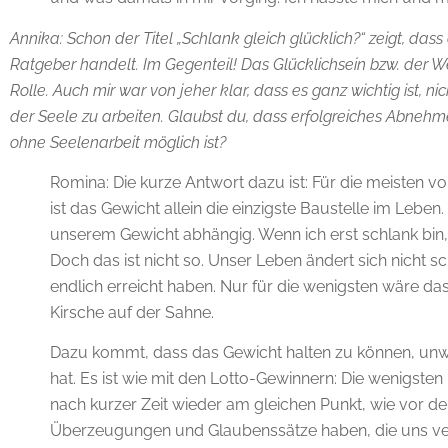
Annika: Schon der Titel „Schlank gleich glücklich?“ zeigt, das
Ratgeber handelt. Im Gegenteil! Das Glücklichsein bzw. der We
Rolle. Auch mir war von jeher klar, dass es ganz wichtig ist, 
der Seele zu arbeiten. Glaubst du, dass erfolgreiches Abneh
ohne Seelenarbeit möglich ist?
Romina: Die kurze Antwort dazu ist: Für die meisten vo
ist das Gewicht allein die einzigste Baustelle im Lebe
unserem Gewicht abhängig. Wenn ich erst schlank bin, 
Doch das ist nicht so. Unser Leben ändert sich nicht 
endlich erreicht haben. Nur für die wenigsten wäre d
Kirsche auf der Sahne.
Dazu kommt, dass das Gewicht halten zu können, unwa
hat. Es ist wie mit den Lotto-Gewinnern: Die wenigst
nach kurzer Zeit wieder am gleichen Punkt, wie vor de
Überzeugungen und Glaubenssätze haben, die uns verm