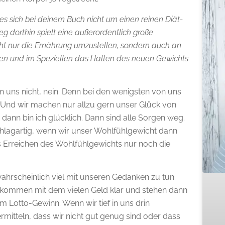
s es sich bei deinem Buch nicht um einen reinen Diät-
g dorthin spielt eine außerordentlich große
nicht nur die Ernährung umzustellen, sondern auch an
men und im Speziellen das Halten des neuen Gewichts
n uns nicht, nein. Denn bei den wenigsten von uns
n. Und wir machen nur allzu gern unser Glück von
dann bin ich glücklich. Dann sind alle Sorgen weg.
schlagartig, wenn wir unser Wohlfühlgewicht dann
as Erreichen des Wohlfühlgewichts nur noch die
hrscheinlich viel mit unseren Gedanken zu tun
en kommen mit dem vielen Geld klar und stehen dann
m Lotto-Gewinn. Wenn wir tief in uns drin
itteln, dass wir nicht gut genug sind oder dass