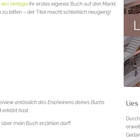
 des Verlags)
ihr erstes eigenes Buch auf den Markt
u bitten – der Titel macht schließlich neugierig!
Lies
erview anlässlich des Erscheinens deines Buchs
 erklärt hast.
Durch
as über mein Buch erzählen darf!
erweit
Gedan