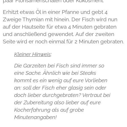
paar Flohsamenschalen oder Kokosmehl.
Erhitzt etwas Öl in einer Pfanne und gebt 4
Zweige Thymian mit hinein. Der Fisch wird nun
auf der Hautseite für etwa 4 Minuten gebraten
und anschließend gewendet. Auf der zweiten
Seite wird er noch einmal für 2 Minuten gebraten.
Kleiner Hinweis
:
Die Garzeiten bei Fisch sind immer so
eine Sache. Ähnlich wie bei Steaks
kommt es ein wenig auf eure Vorlieben
an: soll der Fisch eher glasig sein oder
doch lieber durchgebraten?
Vertrau
t bei
der Zubereitung also
lieb
er auf eure
Kocherfahrung als auf grobe
Minutenangaben!