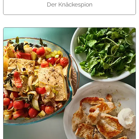
Der Knäckespion