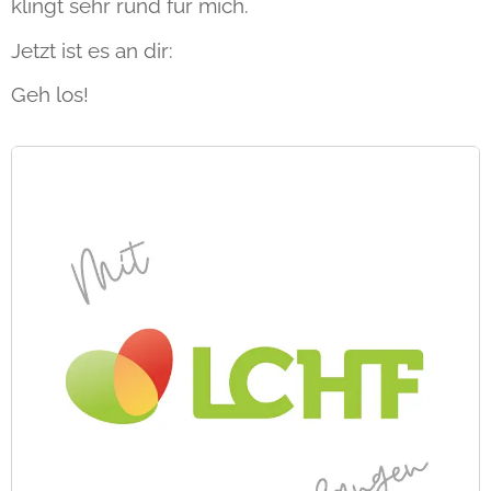
klingt sehr rund für mich.
Jetzt ist es an dir:
Geh los!