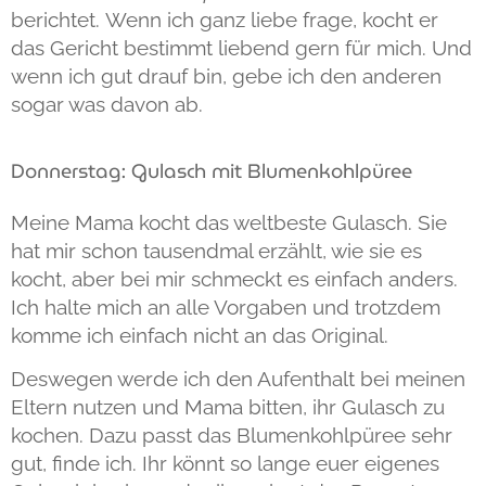
berichtet. Wenn ich ganz liebe frage, kocht er
das Gericht bestimmt liebend gern für mich. Und
wenn ich gut drauf bin, gebe ich den anderen
sogar was davon ab.
Donnerstag: Gulasch mit Blumenkohlpüree
Meine Mama kocht das weltbeste Gulasch. Sie
hat mir schon tausendmal erzählt, wie sie es
kocht, aber bei mir schmeckt es einfach anders.
Ich halte mich an alle Vorgaben und trotzdem
komme ich einfach nicht an das Original.
Deswegen werde ich den Aufenthalt bei meinen
Eltern nutzen und Mama bitten, ihr Gulasch zu
kochen. Dazu passt das Blumenkohlpüree sehr
gut, finde ich. Ihr könnt so lange euer eigenes