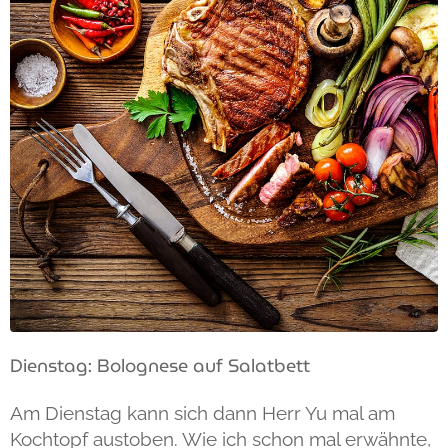
Dienstag: Bolognese auf Salatbett
Am Dienstag kann sich dann Herr Yu mal am
Kochtopf austoben. Wie ich schon mal erwähnte,