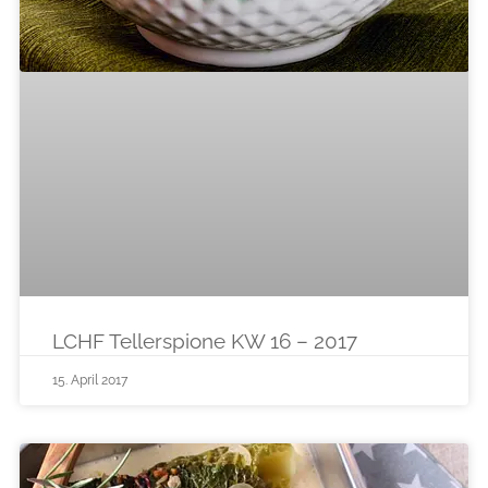
LCHF Tellerspione KW 16 – 2017
15. April 2017