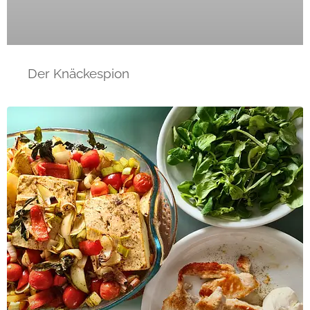
Der Knäckespion