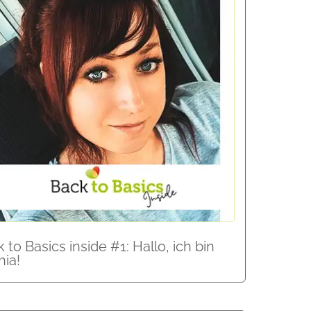
 to Basics inside #1: Hallo, ich bin
hia!