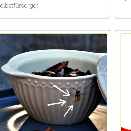
elbstfürsorge!