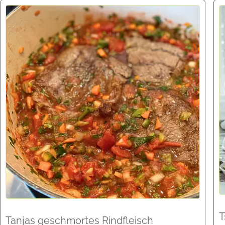
T
Tanjas geschmortes Rindfleisch