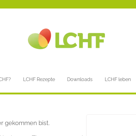
LCHF?
LCHF Rezepte
Downloads
LCHF leben
er gekommen bist.