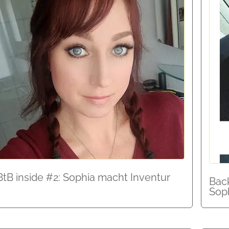
BtB inside #2: Sophia macht Inventur
Back
Sop