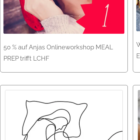
W
50 % auf Anjas Onlineworkshop MEAL
E
PREP trifft LCHF