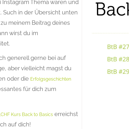
 bei Instagram Thema waren und
st. Such in der Übersicht unten
am zu meinem Beitrag deines
nn wirst du im
tet.
ch generell gerne bei auf
ge, aber vielleicht magst du
n oder die
Erfolgsgeschichten
essantes für dich zum
erreichst
LCHF Kurs Back to Basics
ch auf dich!