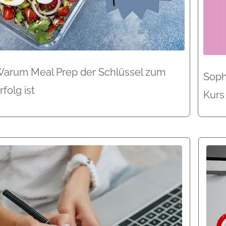
arum Meal Prep der Schlüssel zum
Soph
rfolg ist
Kurs