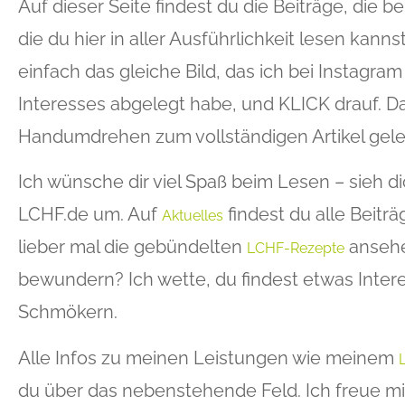
Auf dieser Seite findest du die Beiträge, die
die du hier in aller Ausführlichkeit lesen kann
einfach das gleiche Bild, das ich bei Instagr
Interesses abgelegt habe, und KLICK drauf. Da
Handumdrehen zum vollständigen Artikel gelei
Ich wünsche dir viel Spaß beim Lesen – sieh di
LCHF.de um. Auf
findest du alle Beiträ
Aktuelles
lieber mal die gebündelten
ansehe
LCHF-Rezepte
bewundern? Ich wette, du findest etwas Inter
Schmökern.
Alle Infos zu meinen Leistungen wie meinem
du über das nebenstehende Feld. Ich freue mi