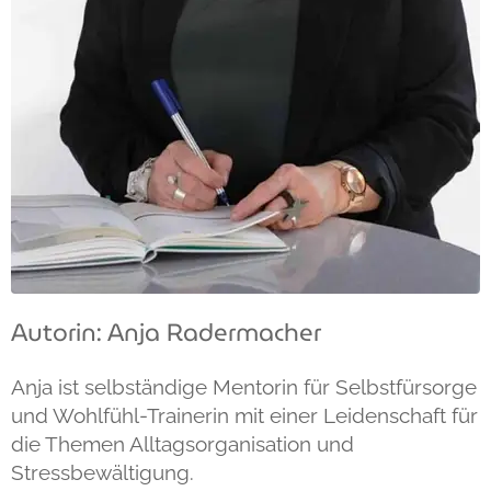
Autorin: Anja Radermacher
Anja ist selbständige Mentorin für Selbstfürsorge
und Wohlfühl-Trainerin mit einer Leidenschaft für
die Themen Alltagsorganisation und
Stressbewältigung.