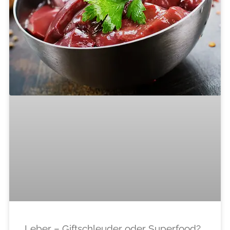
Leber – Giftschleuder oder Superfood?