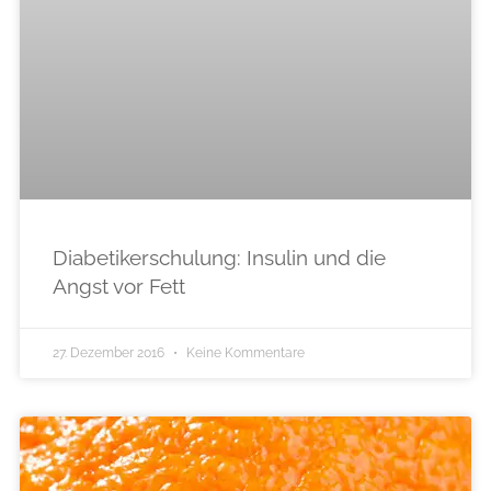
Diabetikerschulung: Insulin und die
Angst vor Fett
27. Dezember 2016
Keine Kommentare