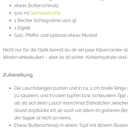
etwas Butterschmalz
500 ml
Gemüsebrühe
1 Becher Schlagsahne (200 g)
1 Eigelb
Salz, Pfeffer und optional etwas Muskat
Nicht nur für die Optik kannst du dir ein paar Käsecracker 
Werten
einkalkuliert – aber es ist sicher: Kohlenhydrate sin
Zubereitung
Die Lauchstangen putzen und in ca. 1 cm breite Ringe
zu säubern, und trocken tupfen bzw. schleudern.
Tipp:
ab, da sich beim Lauch manchmal Erdrestchen zwische
Grund zerpflücke ich sie auch vor allem im grüneren Bere
der Suppe ist nicht so meins…
Etwas Butterschmalz in einem Topf mit dickem Boden e