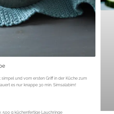
pe
st simpel und vom ersten Griff in der Küche zum
dauert es nur knappe 30 min. Simsalabim!
w. 500 g küchenfertige Lauchringe