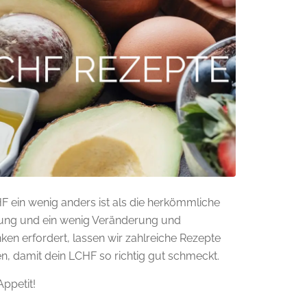
F ein wenig anders ist als die herkömmliche
ung und ein wenig Veränderung und
en erfordert, lassen wir zahlreiche Rezepte
n, damit dein LCHF so richtig gut schmeckt.
ppetit!