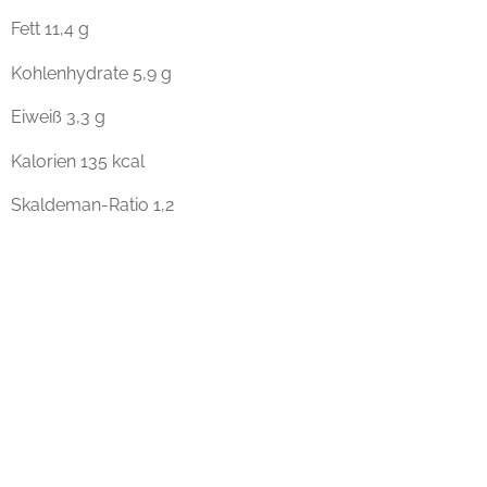
Fett 11,4 g
Kohlenhydrate 5,9 g
Eiweiß 3,3 g
Kalorien 135 kcal
Skaldeman-Ratio 1,2