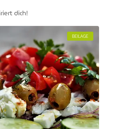
riert dich!
BEILAGE