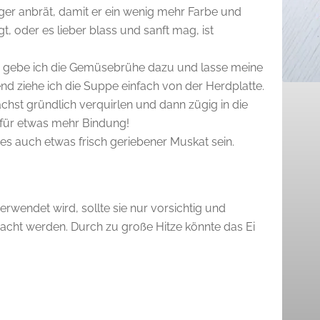
ger anbrät, damit er ein wenig mehr Farbe und
, oder es lieber blass und sanft mag, ist
, gebe ich die Gemüsebrühe dazu und lasse meine
nd ziehe ich die Suppe einfach von der Herdplatte.
hst gründlich verquirlen und dann zügig in die
 für etwas mehr Bindung!
s auch etwas frisch geriebener Muskat sein.
wendet wird, sollte sie nur vorsichtig und
cht werden. Durch zu große Hitze könnte das Ei