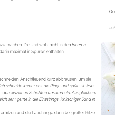
Gr
12. 
dazu machen. Die sind wohl nicht in den
Inneren
d darin maximal in Spuren enthalten.
 schneiden. Anschließend kurz abbrausen, um sie
Ich schneide immer erst die Ringe und spüle sie kurz
n den einzelnen Schichten ansammeln. Aus gleichem
ich sehr gerne in die Einzelringe. Knirschiger Sand in
rhitzen und die Lauchringe darin bei großer Hitze