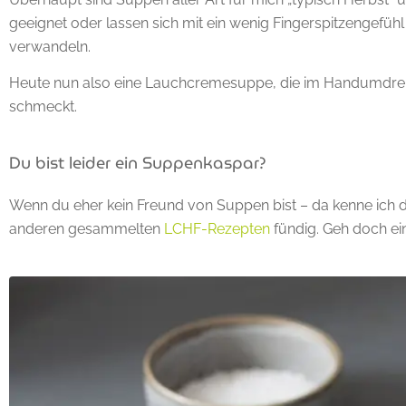
geeignet oder lassen sich mit ein wenig Fingerspitzengefühl
verwandeln.
Heute nun also eine Lauchcremesuppe, die im Handumdrehen
schmeckt.
Du bist leider ein Suppenkaspar?
Wenn du eher kein Freund von Suppen bist – da kenne ich du
anderen gesammelten
LCHF-Rezepten
fündig. Geh doch ei