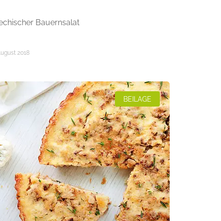
iechischer Bauernsalat
August 2018
BEILAGE