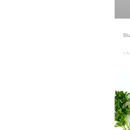
Bl
1. A