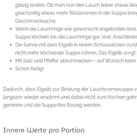
glasig braten. Ob man nun den Lauch lieber etwas län
gleichzeitig etwas mehr Röstaromen in die Suppe bringt
Geschmacksache.
Wenn die Lauchringe wie gewünscht angebraten sind
Suppe köcheln bis die Lauchringe gar sind. Anschließe
Die Sahne mit dem Eigelb in einem Schüsselchen zunäc
nicht mehr köchelnde Suppe rühren. Das Eigelb sorgt
Mit Salz und Pfeffer abschmecken – auf Wunsch kann e
Schon fertig!
Dadurch, dass Eigelb zur Bindung der Lauchcremesuppe ver
langsam wieder erwärmt und dabei nicht zum Kochen gebra
gerinnen und die Suppe fies flockig werden.
Innere Werte pro Portion