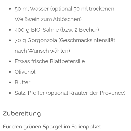
50 ml Wasser (optional 50 ml trockenen
Weißwein zum Ablöschen)
400 g
BIO-Sahne
(bzw. 2 Becher)
70 g
Gorgonzola
(Geschmacksintensität
nach Wunsch wählen)
Etwas frische
Blattpetersilie
Olivenöl
Butter
Salz, Pfeffer
(optional Kräuter der Provence)
Zubereitung
Für den grünen Spargel im Folienpaket