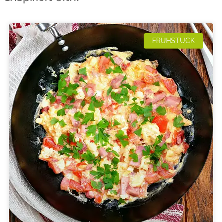
FRÜHSTÜCK