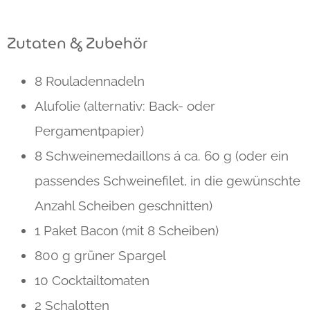
Zutaten & Zubehör
8 Rouladennadeln
Alufolie (alternativ: Back- oder
Pergamentpapier)
8
Schweinemedaillons
á ca. 60 g (oder ein
passendes Schweinefilet, in die gewünschte
Anzahl Scheiben geschnitten)
1 Paket
Bacon
(mit 8 Scheiben)
800 g
grüner Spargel
10
Cocktailtomaten
2
Schalotten