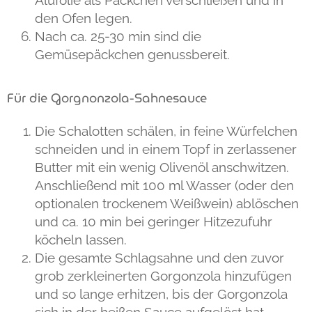
Alufolie als Päckchen verschließen und in
den Ofen legen.
Nach ca. 25-30 min sind die
Gemüsepäckchen genussbereit.
Für die Gorgnonzola-Sahnesauce
Die Schalotten schälen, in feine Würfelchen
schneiden und in einem Topf in zerlassener
Butter mit ein wenig Olivenöl anschwitzen.
Anschließend mit 100 ml Wasser (oder den
optionalen trockenem Weißwein) ablöschen
und ca. 10 min bei geringer Hitzezufuhr
köcheln lassen.
Die gesamte Schlagsahne und den zuvor
grob zerkleinerten Gorgonzola hinzufügen
und so lange erhitzen, bis der Gorgonzola