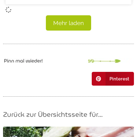
Mehr laden
Pinterest
Zurück zur Übersichtsseite für...