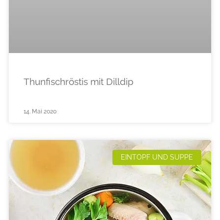
Thunfischröstis mit Dilldip
14. Mai 2020
EINTOPF UND SUPPE