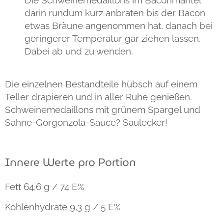
Die Schweinemedaillons im Baconmantel
darin rundum kurz anbraten bis der Bacon
etwas Bräune angenommen hat, danach bei
geringerer Temperatur gar ziehen lassen.
Dabei ab und zu wenden.
Die einzelnen Bestandteile hübsch auf einem
Teller drapieren und in aller Ruhe genießen.
Schweinemedaillons mit grünem Spargel und
Sahne-Gorgonzola-Sauce? Saulecker!
Innere Werte pro Portion
Fett
64,6 g / 74 E%
Kohlenhydrate
9,3 g / 5 E%