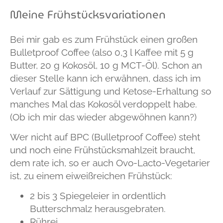
Meine Frühstücksvariationen
Bei mir gab es zum Frühstück einen großen
Bulletproof Coffee (also 0,3 l Kaffee mit 5 g
Butter, 20 g Kokosöl, 10 g MCT-Öl). Schon an
dieser Stelle kann ich erwähnen, dass ich im
Verlauf zur Sättigung und Ketose-Erhaltung so
manches Mal das Kokosöl verdoppelt habe.
(Ob ich mir das wieder abgewöhnen kann?)
Wer nicht auf BPC (Bulletproof Coffee) steht
und noch eine Frühstücksmahlzeit braucht,
dem rate ich, so er auch Ovo-Lacto-Vegetarier
ist, zu einem eiweißreichen Frühstück:
2 bis 3 Spiegeleier in ordentlich
Butterschmalz herausgebraten.
Rührei,