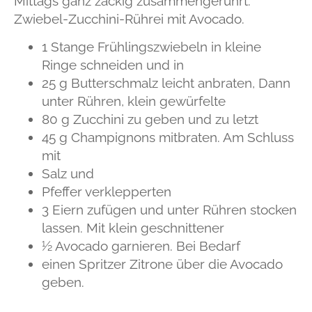
Mittags ganz zackig zusammengerührt:
Zwiebel-Zucchini-Rührei mit Avocado.
1 Stange Frühlingszwiebeln in kleine
Ringe schneiden und in
25 g Butterschmalz leicht anbraten, Dann
unter Rühren, klein gewürfelte
80 g Zucchini zu geben und zu letzt
45 g Champignons mitbraten. Am Schluss
mit
Salz und
Pfeffer verklepperten
3 Eiern zufügen und unter Rühren stocken
lassen. Mit klein geschnittener
½ Avocado garnieren. Bei Bedarf
einen Spritzer Zitrone über die Avocado
geben.