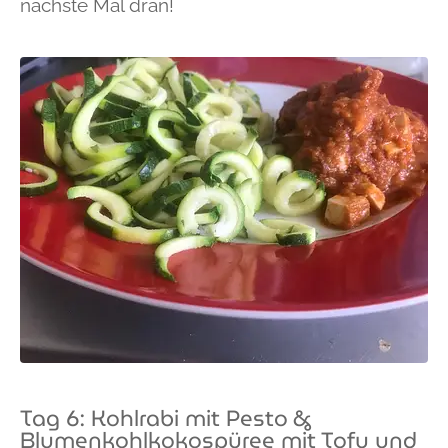
nächste Mal dran!
Tag 6: Kohlrabi mit Pesto &
Blumenkohlkokospüree mit Tofu und