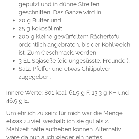
geputzt und in dünne Streifen
geschnitten. Das Ganze wird in
20 g Butter und
25 g Kokosöl mit
200 g kleine gewürfeltem Rächertofu
ordentlich angebraten, bis der Kohl weich
ist. Zum Geschmack, werden
3 EL Sojasoße (die ungesüsste, Freunde!),
Salz, Pfeffer und etwas Chilipulver
zugegeben.
Innere Werte: 801 kcal, 61,9 g F, 13,3 g KH und
46,9 g E.
Um ehrlich zu sein: für mich war die Menge
etwas zu viel, weshalb ich sie gut als 2.
Mahlzeit hätte aufheben können. Alternativ
wäre da nun auch wieder ein nettes