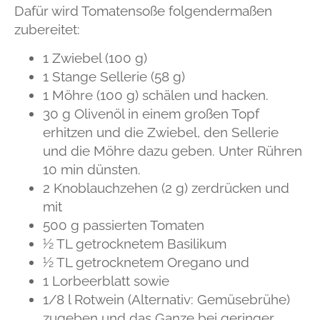
Dafür wird Tomatensoße folgendermaßen
zubereitet:
1 Zwiebel (100 g)
1 Stange Sellerie (58 g)
1 Möhre (100 g) schälen und hacken.
30 g Olivenöl in einem großen Topf
erhitzen und die Zwiebel, den Sellerie
und die Möhre dazu geben. Unter Rühren
10 min dünsten.
2 Knoblauchzehen (2 g) zerdrücken und
mit
500 g passierten Tomaten
½ TL getrocknetem Basilikum
½ TL getrocknetem Oregano und
1 Lorbeerblatt sowie
1/8 l Rotwein (Alternativ: Gemüsebrühe)
zugeben und das Ganze bei geringer