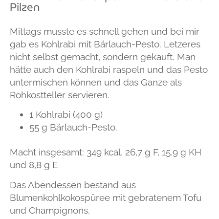
Pilzen
Mittags musste es schnell gehen und bei mir
gab es Kohlrabi mit Bärlauch-Pesto. Letzeres
nicht selbst gemacht, sondern gekauft. Man
hätte auch den Kohlrabi raspeln und das Pesto
untermischen können und das Ganze als
Rohkostteller servieren.
1 Kohlrabi (400 g)
55 g Bärlauch-Pesto.
Macht insgesamt: 349 kcal, 26,7 g F, 15.9 g KH
und 8,8 g E
Das Abendessen bestand aus
Blumenkohlkokospüree mit gebratenem Tofu
und Champignons.