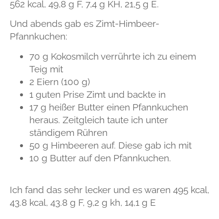
562 kcal, 49,8 g F, 7,4 g KH, 21,5 g E.
Und abends gab es Zimt-Himbeer-
Pfannkuchen:
70 g Kokosmilch verrührte ich zu einem
Teig mit
2 Eiern (100 g)
1 guten Prise Zimt und backte in
17 g heißer Butter einen Pfannkuchen
heraus. Zeitgleich taute ich unter
ständigem Rühren
50 g Himbeeren auf. Diese gab ich mit
10 g Butter auf den Pfannkuchen.
Ich fand das sehr lecker und es waren
495 kcal,
43.8 kcal, 43.8 g F, 9,2 g kh, 14,1 g E