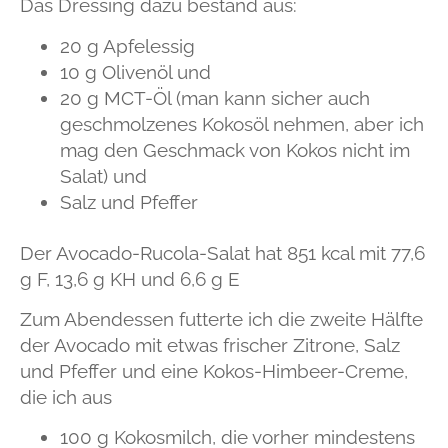
Das Dressing dazu bestand aus:
20 g Apfelessig
10 g Olivenöl und
20 g MCT-Öl (man kann sicher auch
geschmolzenes Kokosöl nehmen, aber ich
mag den Geschmack von Kokos nicht im
Salat) und
Salz und Pfeffer
Der Avocado-Rucola-Salat hat 851 kcal mit 77,6
g F, 13,6 g KH und 6,6 g E
Zum Abendessen futterte ich die zweite Hälfte
der Avocado mit etwas frischer Zitrone, Salz
und Pfeffer und eine Kokos-Himbeer-Creme,
die ich aus
100 g Kokosmilch, die vorher mindestens