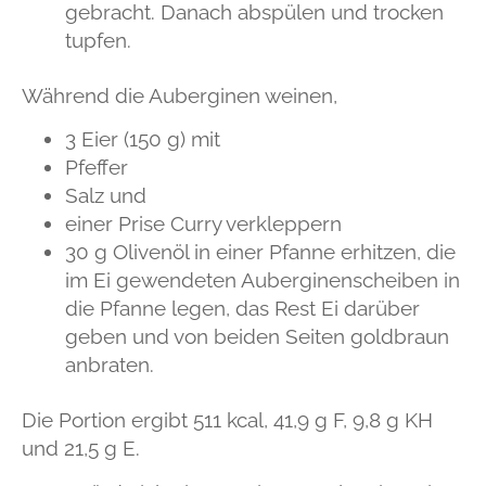
gebracht. Danach abspülen und trocken
tupfen.
Während die Auberginen weinen,
3 Eier (150 g) mit
Pfeffer
Salz und
einer Prise Curry verkleppern
30 g Olivenöl in einer Pfanne erhitzen, die
im Ei gewendeten Auberginenscheiben in
die Pfanne legen, das Rest Ei darüber
geben und von beiden Seiten goldbraun
anbraten.
Die Portion ergibt 511 kcal, 41,9 g F, 9,8 g KH
und 21,5 g E.