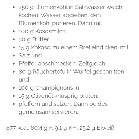
250 g Blumenkohl in Salzwasser weich
kochen, Wasser abgießen, den
Blumenkohl pürieren. Dann mit
100 g Kokosmilch
30 g Butter
15 g Kokosöl zu einem Brei eindicken, mit
Salz und
Pfeffer abschmecken. Zeitgleich
80 g Räuchertofu in Würfel geschnitten
und
100 g Champignons in
15 g Olivenöl knusprig braten.
pfeffern und salzen. Dann beides
gemeinsam servieren.
877 kcal, 80,4 g F, 9,1 g KH, 25,2 g Eiweiß