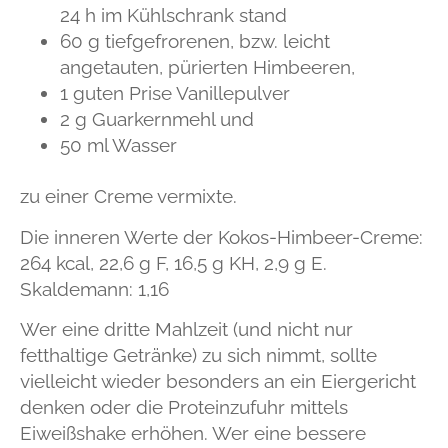
24 h im Kühlschrank stand
60 g tiefgefrorenen, bzw. leicht
angetauten, pürierten Himbeeren,
1 guten Prise Vanillepulver
2 g Guarkernmehl und
50 ml Wasser
zu einer Creme vermixte.
Die inneren Werte der Kokos-Himbeer-Creme:
264 kcal, 22,6 g F, 16,5 g KH, 2,9 g E.
Skaldemann: 1,16
Wer eine dritte Mahlzeit (und nicht nur
fetthaltige Getränke) zu sich nimmt, sollte
vielleicht wieder besonders an ein Eiergericht
denken oder die Proteinzufuhr mittels
Eiweißshake erhöhen. Wer eine bessere