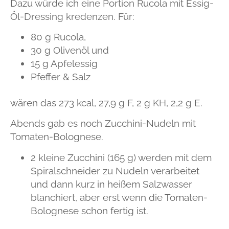
Dazu würde ich eine Portion Rucola mit Essig-
Öl-Dressing kredenzen. Für:
80 g Rucola,
30 g Olivenöl und
15 g Apfelessig
Pfeffer & Salz
wären das 273 kcal, 27,9 g F, 2 g KH, 2,2 g E.
Abends gab es noch Zucchini-Nudeln mit
Tomaten-Bolognese.
2 kleine Zucchini
(165 g)
werden mit dem
Spiralschneider zu Nudeln verarbeitet
und dann kurz in heißem Salzwasser
blanchiert, aber erst wenn die Tomaten-
Bolognese schon fertig ist.