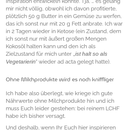
Inspiration entwickeln könnte. Tja, … es gelang
mir nicht völlig, obwohl ich davon profitierte,
plötzlich 50 g Butter in ein Gemüse zu werfen,
das ich sonst nur mit 20 g Fett anbrate. Ich war
in 2 Tagen wieder in Ketose (ein Zustand, dem
ich sonst nur mit äußert großen Mengen
Kokosöl halten kann und den ich als
Zielzustand für mich unter „
ist halt so als
“ wieder ad acta gelegt hatte).
Vegetarierin
Ohne Milchprodukte wird es noch kniffliger
Ich habe also überlegt, wie kriege ich gute
Nährwerte ohne Milchprodukte hin und ich
muss Euch leider gestehen:
bei reinem LCHF
habe ich bisher versagt
.
Und deshalb, wenn Ihr Euch hier inspirieren