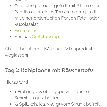
Omelette pur oder gefüllt mit Pilzen oder
Paprika oder etwas Tomate oder gerollt
mit einer ordentlichen Portion Feld- oder
Rucolasalat
Eiermuffins
Annikas
Omlettewrap
Aber – bei allem – Käse und Milchprodukte
weglassen!
Tag 1: Kohlpfanne mit Räuchertofu
Hierzu wird
1 Frühlingszwiebel geputzt in dünne
Scheiben geschnitten,
½ Spitzkohl (ca. 350 g) vom Strunk befreit,