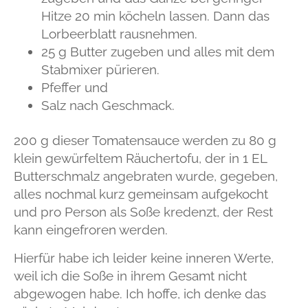
Hitze 20 min köcheln lassen. Dann das
Lorbeerblatt rausnehmen.
25 g Butter zugeben und alles mit dem
Stabmixer pürieren.
Pfeffer und
Salz nach Geschmack.
200 g dieser Tomatensauce werden zu 80 g
klein gewürfeltem Räuchertofu, der in 1 EL
Butterschmalz angebraten wurde, gegeben,
alles nochmal kurz gemeinsam aufgekocht
und pro Person als Soße kredenzt, der Rest
kann eingefroren werden.
Hierfür habe ich leider keine inneren Werte,
weil ich die Soße in ihrem Gesamt nicht
abgewogen habe. Ich hoffe, ich denke das